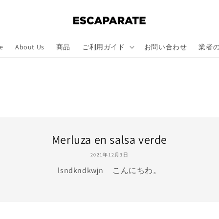
e
About Us
商品
ご利用ガイド
お問い合わせ
業者
Merluza en salsa verde
2021年12月3日
lsndkndkwjn こんにちわ。