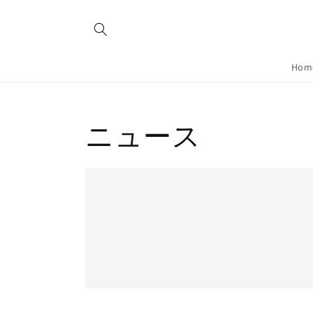
コンテ
ンツに
進む
Hom
ニュース