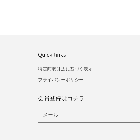
Quick links
特定商取引法に基づく表示
プライバシーポリシー
会員登録はコチラ
メール